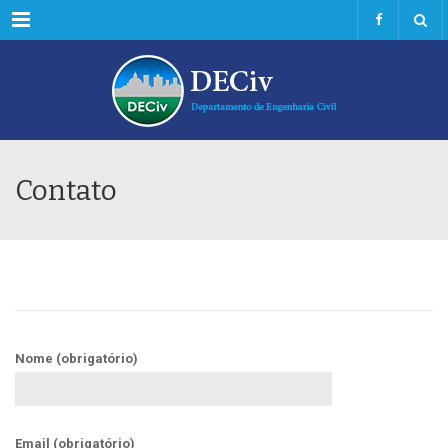
Menu
Contato
Nome (obrigatório)
Email (obrigatório)