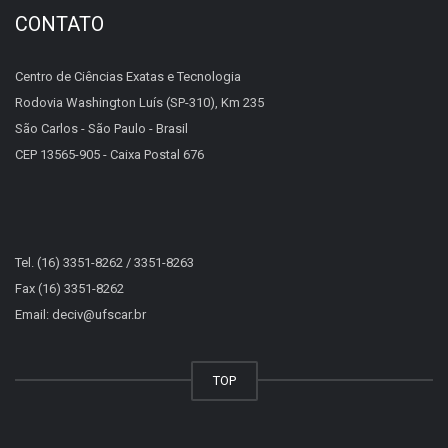
CONTATO
Centro de Ciências Exatas e Tecnologia
Rodovia Washington Luís (SP-310), Km 235
São Carlos - São Paulo - Brasil
CEP 13565-905 - Caixa Postal 676
Tel. (16) 3351-8262 / 3351-8263
Fax (16) 3351-8262
Email: deciv@ufscar.br
TOP