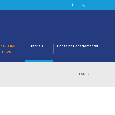
 de Salas
Tutoriais
Conselho Departamental
mentos
HOME
\