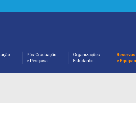
zação
Pós-Graduação
Organizações
Reservas
e Pesquisa
Estudantis
e Equipa