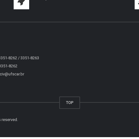
 3351-8262 / 3351-8263
 3351-8262
eciv@ufscar.br
TOP
s reserved.