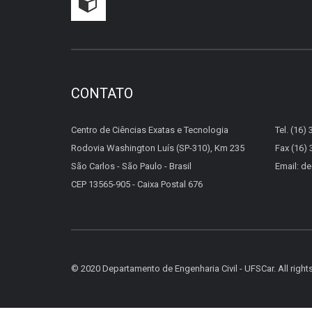
CONTATO
Centro de Ciências Exatas e Tecnologia
Tel. (16)
Rodovia Washington Luís (SP-310), Km 235
Fax (16)
São Carlos - São Paulo - Brasil
Email: d
CEP 13565-905 - Caixa Postal 676
© 2020 Departamento de Engenharia Civil - UFSCar. All right