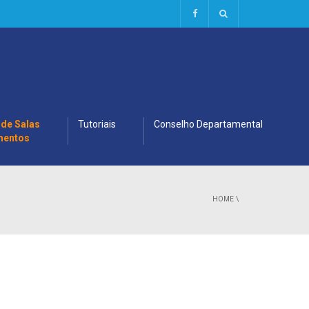
 de Salas
Tutoriais
Conselho Departamental
mentos
HOME
\