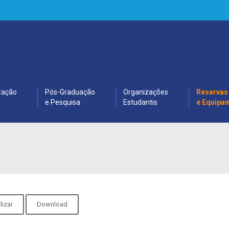
zação
Pós-Graduação
Organizações
Reservas
e Pesquisa
Estudantis
e Equipa
lizar
Download