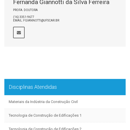
Fernanda Giannotti da Silva Ferreira
PROFA. DOUTORA
(16) 3351-9677
EMAIL: FGIANNOTTI@UFSCAR.BR
Disciplinas Atendidas
Materiais da Indústria da Construção Civil
Tecnologia de Construção de Edificações 1
Tecnologia de Construção de Edificações 2