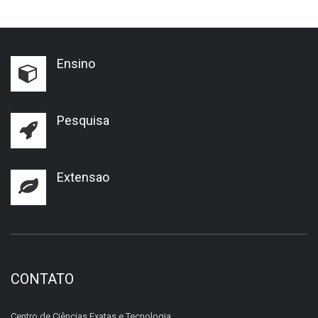
Ensino
Pesquisa
Extensao
CONTATO
Centro de Ciências Exatas e Tecnologia