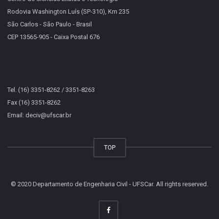
Rodovia Washington Luís (SP-310), Km 235
São Carlos - São Paulo - Brasil
CEP 13565-905 - Caixa Postal 676
Tel. (16) 3351-8262 / 3351-8263
Fax (16) 3351-8262
Email: deciv@ufscar.br
TOP
© 2020 Departamento de Engenharia Civil - UFSCar. All rights reserved.