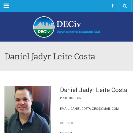
Menu
Daniel Jadyr Leite Costa
Daniel Jadyr Leite Costa
PROF. DOUTOR
EMAIL: DANIELCOSTA.GEO@GMAIL.COM
DOCENTE