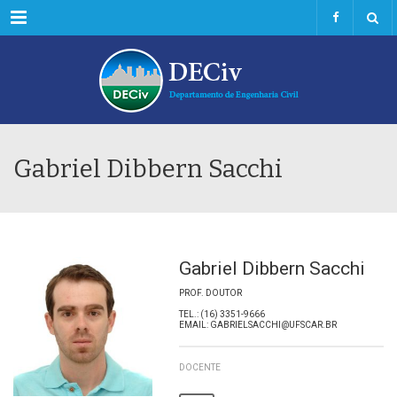
Menu
Gabriel Dibbern Sacchi
Gabriel Dibbern Sacchi
PROF. DOUTOR
TEL.: (16) 3351-9666
EMAIL: GABRIELSACCHI@UFSCAR.BR
DOCENTE