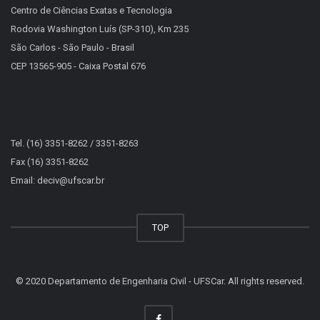
Centro de Ciências Exatas e Tecnologia
Rodovia Washington Luís (SP-310), Km 235
São Carlos - São Paulo - Brasil
CEP 13565-905 - Caixa Postal 676
Tel. (16) 3351-8262 / 3351-8263
Fax (16) 3351-8262
Email: deciv@ufscar.br
TOP
© 2020 Departamento de Engenharia Civil - UFSCar. All rights reserved.