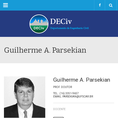
Menu
Guilherme A. Parsekian
Guilherme A. Parsekian
PROF. DOUTOR
TEL.: (16) 3351-9657
EMAIL: PARSEKIAN@UFSCAR.BR
DOCENTE