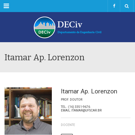
Menu
Itamar Ap. Lorenzon
Itamar Ap. Lorenzon
PROF. DOUTOR
TEL.: (16) 3351-9676
EMAIL: ITAMAR@UFSCAR.BR
DOCENTE