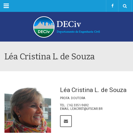
Menu
Léa Cristina L. de Souza
Léa Cristina L. de Souza
PROFA. DOUTORA
TEL.: (16) 3351-9692
EMAIL: LEACRIST@UFSCAR.BR