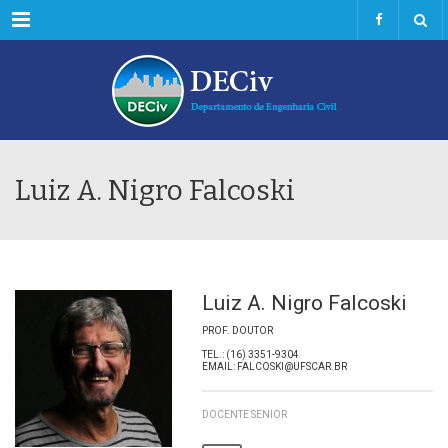
Menu
Luiz A. Nigro Falcoski
Luiz A. Nigro Falcoski
PROF. DOUTOR
TEL.: (16) 3351-9304
EMAIL: FALCOSKI@UFSCAR.BR
DOCENTE SENIOR