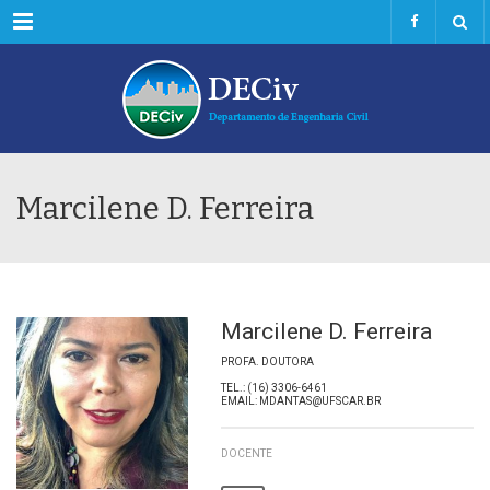
Menu
Marcilene D. Ferreira
Marcilene D. Ferreira
PROFA. DOUTORA
TEL.: (16) 3306-6461
EMAIL: MDANTAS@UFSCAR.BR
DOCENTE