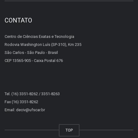
CONTATO
Centro de Ciências Exatas e Tecnologia
Rodovia Washington Luís (SP-310), Km 235
São Carlos - São Paulo - Brasil
CEP 13565-905 - Caixa Postal 676
Tel. (16) 3351-8262 / 3351-8263
Fax (16) 3351-8262
Email: deciv@ufscar.br
TOP