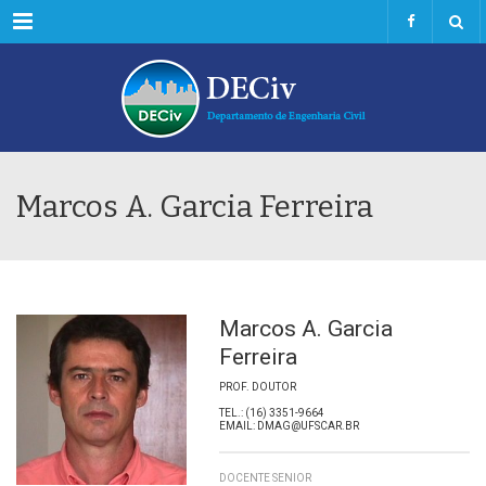
Menu
Marcos A. Garcia Ferreira
Marcos A. Garcia
Ferreira
PROF. DOUTOR
TEL.: (16) 3351-9664
EMAIL: DMAG@UFSCAR.BR
DOCENTE SENIOR