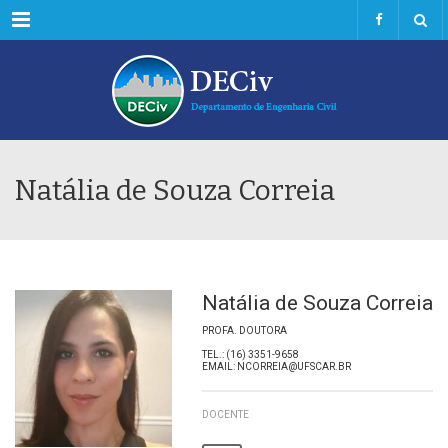
Menu
Natália de Souza Correia
Natália de Souza Correia
PROFA. DOUTORA
TEL.: (16) 3351-9658
EMAIL: NCORREIA@UFSCAR.BR
DOCENTE