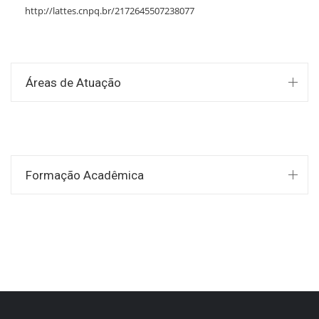
http://lattes.cnpq.br/2172645507238077
Áreas de Atuação
Formação Acadêmica