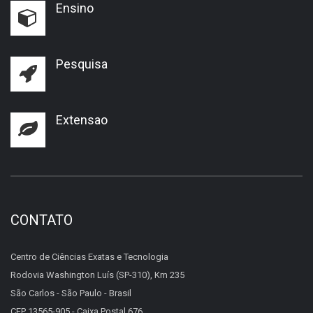
Ensino
Pesquisa
Extensao
CONTATO
Centro de Ciências Exatas e Tecnologia
Rodovia Washington Luís (SP-310), Km 235
São Carlos - São Paulo - Brasil
CEP 13565-905 - Caixa Postal 676