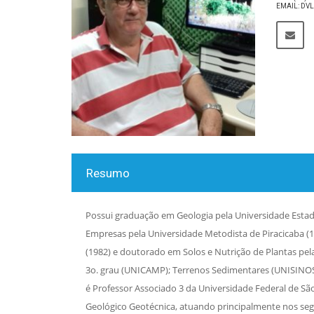
EMAIL: D
Resumo
Possui graduação em Geologia pela Universidade Estadu
Empresas pela Universidade Metodista de Piracicaba (1
(1982) e doutorado em Solos e Nutrição de Plantas pela
3o. grau (UNICAMP); Terrenos Sedimentares (UNISINOS) 
é Professor Associado 3 da Universidade Federal de São
Geológico Geotécnica, atuando principalmente nos segu