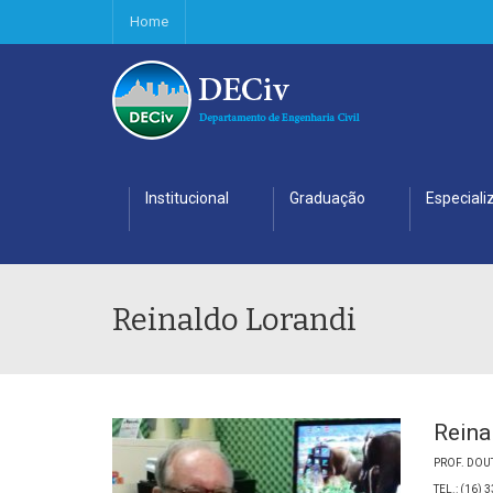
Home
Institucional
Graduação
Especiali
Reinaldo Lorandi
Reina
PROF. DOU
TEL.: (16) 