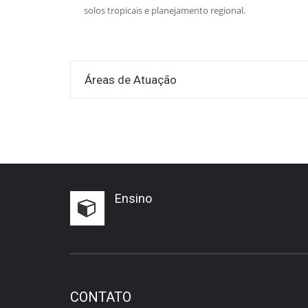
solos tropicais e planejamento regional.
Áreas de Atuação
Ensino
CONTATO