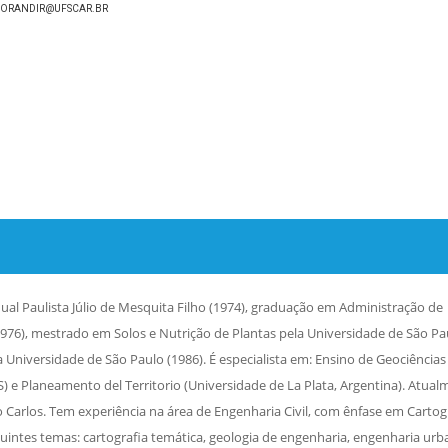
VLORANDIR@UFSCAR.BR
al Paulista Júlio de Mesquita Filho (1974), graduação em Administração de
976), mestrado em Solos e Nutrição de Plantas pela Universidade de São Pa
 Universidade de São Paulo (1986). É especialista em: Ensino de Geociências
e Planeamento del Territorio (Universidade de La Plata, Argentina). Atual
 Carlos. Tem experiência na área de Engenharia Civil, com ênfase em Cartog
intes temas: cartografia temática, geologia de engenharia, engenharia urb