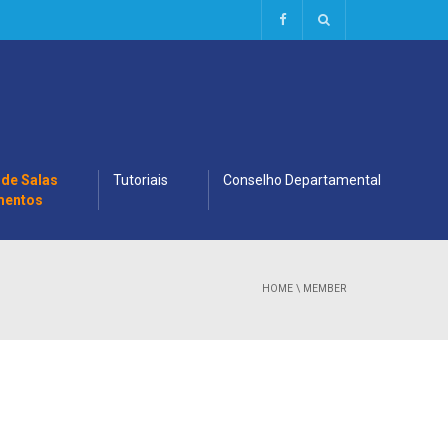
 de Salas
Tutoriais
Conselho Departamental
mentos
HOME
\
MEMBER