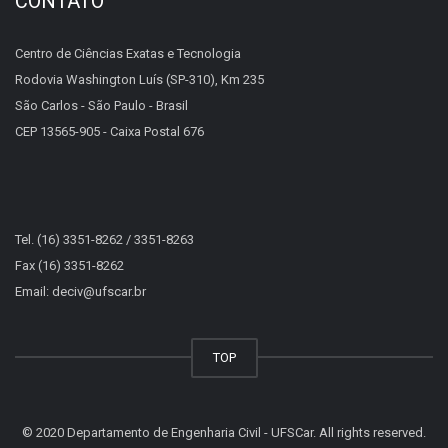
CONTATO
Centro de Ciências Exatas e Tecnologia
Rodovia Washington Luís (SP-310), Km 235
São Carlos - São Paulo - Brasil
CEP 13565-905 - Caixa Postal 676
Tel. (16) 3351-8262 / 3351-8263
Fax (16) 3351-8262
Email: deciv@ufscar.br
TOP
© 2020 Departamento de Engenharia Civil - UFSCar. All rights reserved.