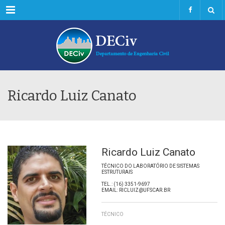
Menu
Ricardo Luiz Canato
Ricardo Luiz Canato
TÉCNICO DO LABORATÓRIO DE SISTEMAS
ESTRUTURAIS
TEL.: (16) 3351-9697
EMAIL: RICLUIZ@UFSCAR.BR
TÉCNICO