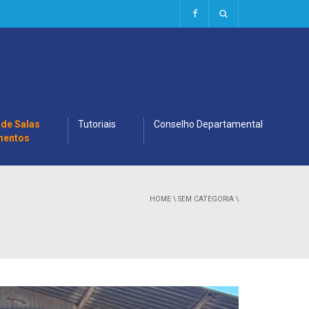
 de Salas
Tutoriais
Conselho Departamental
mentos
HOME
\
SEM CATEGORIA
\