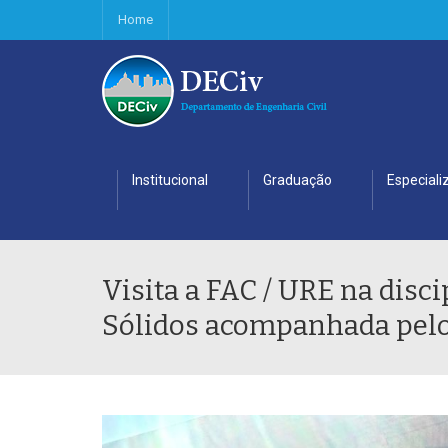
Home
Institucional
Graduação
Especiali
Visita a FAC / URE na disc
Sólidos acompanhada pelo