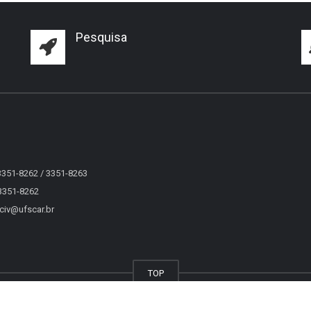
Pesquisa
 3351-8262 / 3351-8263
 3351-8262
eciv@ufscar.br
TOP