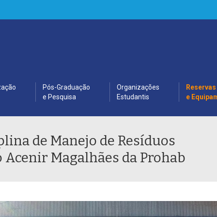
zação
Pós-Graduação
Organizações
Reservas
e Pesquisa
Estudantis
e Equipa
iplina de Manejo de Resíduos
 Acenir Magalhães da Prohab