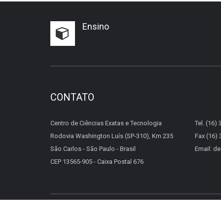
Ensino
CONTATO
Centro de Ciências Exatas e Tecnologia
Tel. (16)
Rodovia Washington Luís (SP-310), Km 235
Fax (16)
São Carlos - São Paulo - Brasil
Email: d
CEP 13565-905 - Caixa Postal 676