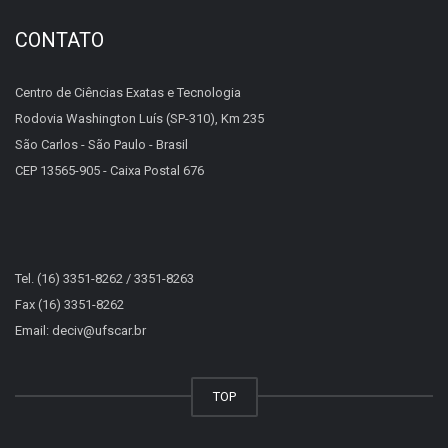
CONTATO
Centro de Ciências Exatas e Tecnologia
Rodovia Washington Luís (SP-310), Km 235
São Carlos - São Paulo - Brasil
CEP 13565-905 - Caixa Postal 676
Tel. (16) 3351-8262 / 3351-8263
Fax (16) 3351-8262
Email: deciv@ufscar.br
TOP